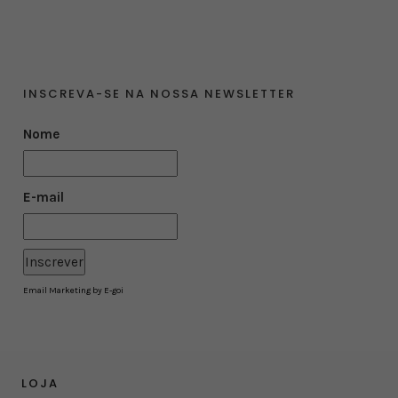
INSCREVA-SE NA NOSSA NEWSLETTER
Nome
E-mail
Email Marketing by E-goi
LOJA