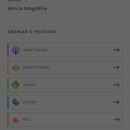
técnica fotográfica
ASSINAR O PODCAST
Apple Podcasts
Google Podcasts
Android
by Email
RSS