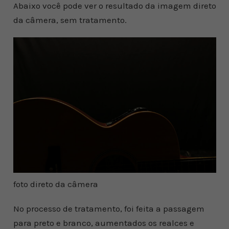
Abaixo você pode ver o resultado da imagem direto
da câmera, sem tratamento.
foto direto da câmera
No processo de tratamento, foi feita a passagem
para preto e branco, aumentados os realces e