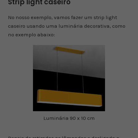
Strip light caseiro
No nosso exemplo, vamos fazer um strip light
caseiro usando uma luminária decorativa, como
no exemplo abaixo:
Luminária 90 x 10 cm