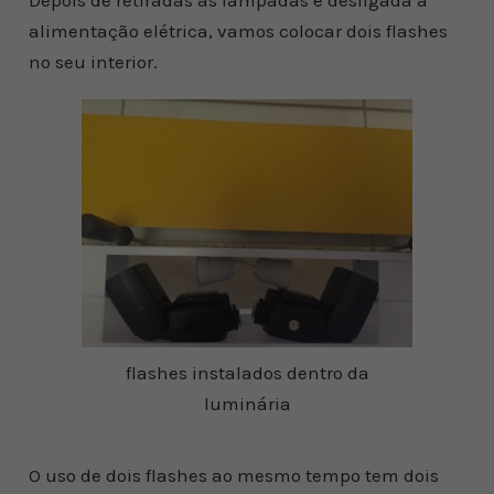
Depois de retiradas as lâmpadas e desligada a
alimentação elétrica, vamos colocar dois flashes
no seu interior.
flashes instalados dentro da
luminária
O uso de dois flashes ao mesmo tempo tem dois