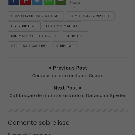
Share
s
COMO FAZER UM STRIP LIGHT
COMO USAR STRIP LIGHT
DIY STRIP LIGHT
FOTO MINIMALISTA
MINIMALISMO FOTOGRAFIA
STRIP LIGHT
STRIP LIGHT CASEIRO
STRIPLIGHT
« Previous Post
Códigos de erro do flash Godox
Next Post »
Calibração de monitor usando o Datacolor Spyder
Comente sobre isso
Facebook Comments