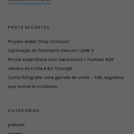
POSTS RECENTES
Projeto Water Drop Collision
Calibração do fotômetro Sekonic L308-X
Minha experiência com Hackintosh | Podcast #29
câmera de trilha K&F Concept
Como fotografar uma garrafa de vinho – três segredos
que nunca te contaram
CATEGORIAS
podcast
review