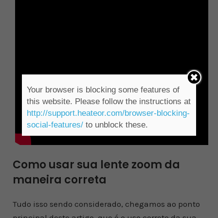
Your browser is blocking some features of
this website. Please follow the instructions at
http://support.heateor.com/browser-blocking-
social-features/
to unblock these.
Como usar sua lente zoom da
maneira correta
Tudo isso sendo considerado, chegamos ao ponto
principal deste artigo, que é o uso correto da sua