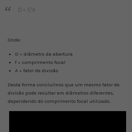
D = f/A
Onde:
D = diâmetro da abertura
f = comprimento focal
A = fator de divisão
Desta forma concluímos que um mesmo fator de
divisão pode resultar em diâmetros diferentes,
dependendo do comprimento focal utilizado.