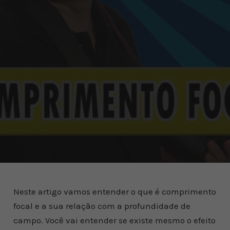
Neste artigo vamos entender o que é comprimento
focal e a sua relação com a profundidade de
campo. Você vai entender se existe mesmo o efeito