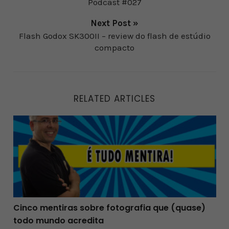
Podcast #027
Next Post »
Flash Godox SK300II – review do flash de estúdio
compacto
RELATED ARTICLES
Cinco mentiras sobre fotografia que (quase) todo mun
Cinco mentiras sobre fotografia que (quase)
todo mundo acredita