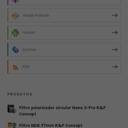
Google Podcasts
Android
by Email
RSS
PRODUTOS
Filtro polarizador circular Nano X-Pro K&F
Concept
Filtro ND8 77mm K&F Concept