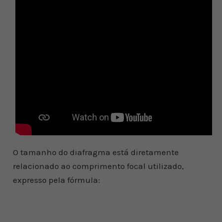
O tamanho do diafragma está diretamente
relacionado ao comprimento focal utilizado,
expresso pela fórmula: