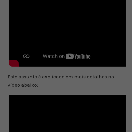
Este assunto é explicado em mais detalhes no
vídeo abaixo: