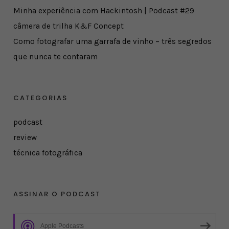
Minha experiência com Hackintosh | Podcast #29
câmera de trilha K&F Concept
Como fotografar uma garrafa de vinho – três segredos
que nunca te contaram
CATEGORIAS
podcast
review
técnica fotográfica
ASSINAR O PODCAST
Apple Podcasts