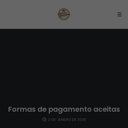
Togg
Skip
to
content
Formas de pagamento aceitas
2 DE JANEIRO DE 2019