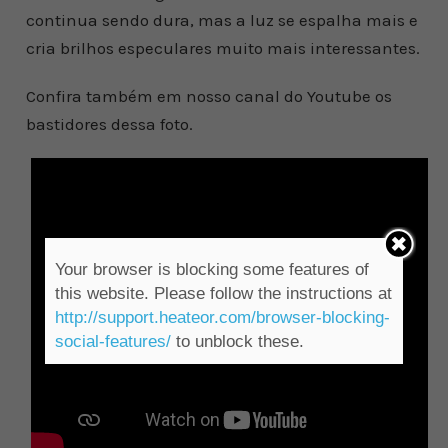
continua sendo dura, mas a luz se espalha mais e
cria brilhos especulares muito mais interessantes.
Confira também em nosso canal do Youtube os
bastidores dessa foto.
Your browser is blocking some features of
this website. Please follow the instructions at
http://support.heateor.com/browser-blocking-
social-features/
to unblock these.