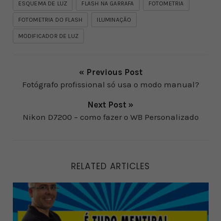
ESQUEMA DE LUZ
FLASH NA GARRAFA
FOTOMETRIA
FOTOMETRIA DO FLASH
ILUMINAÇÃO
MODIFICADOR DE LUZ
« Previous Post
Fotógrafo profissional só usa o modo manual?
Next Post »
Nikon D7200 – como fazer o WB Personalizado
RELATED ARTICLES
Cinco mentiras sobre fotografia que (quase) todo mun