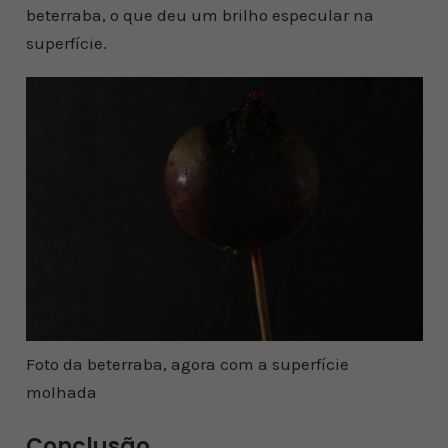
beterraba, o que deu um brilho especular na
superfície.
Foto da beterraba, agora com a superfície
molhada
Conclusão