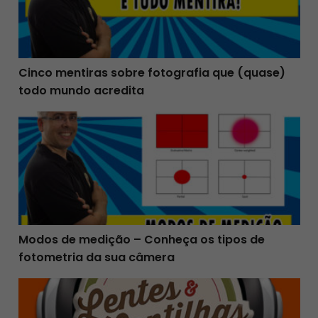
Cinco mentiras sobre fotografia que (quase)
todo mundo acredita
Modos de medição – Conheça os tipos de fotometria d
Modos de medição – Conheça os tipos de
fotometria da sua câmera
Fotógrafo profissional só usa o modo manual?