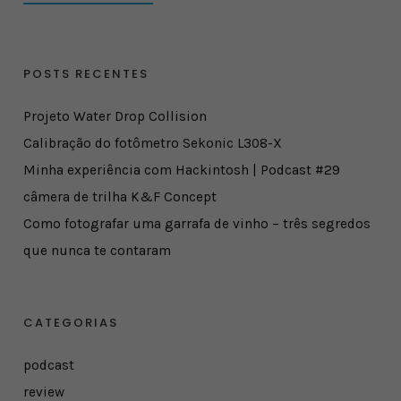
POSTS RECENTES
Projeto Water Drop Collision
Calibração do fotômetro Sekonic L308-X
Minha experiência com Hackintosh | Podcast #29
câmera de trilha K&F Concept
Como fotografar uma garrafa de vinho – três segredos
que nunca te contaram
CATEGORIAS
podcast
review