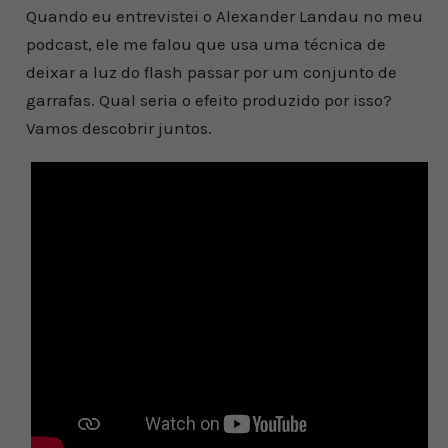
Quando eu entrevistei o Alexander Landau no meu
podcast, ele me falou que usa uma técnica de
deixar a luz do flash passar por um conjunto de
garrafas. Qual seria o efeito produzido por isso?
Vamos descobrir juntos.