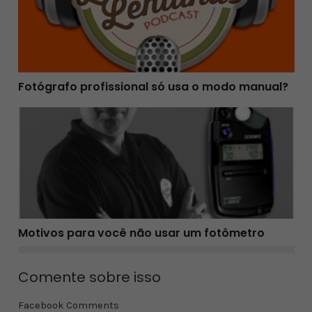
Fotógrafo profissional só usa o modo manual?
Motivos para você não usar um fotômetro
Motivos para você não usar um fotômetro
Comente sobre isso
Facebook Comments