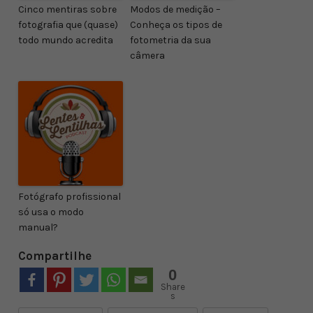
Cinco mentiras sobre
Modos de medição –
fotografia que (quase)
Conheça os tipos de
todo mundo acredita
fotometria da sua
câmera
Fotógrafo profissional
só usa o modo
manual?
Compartilhe
0
Share
s