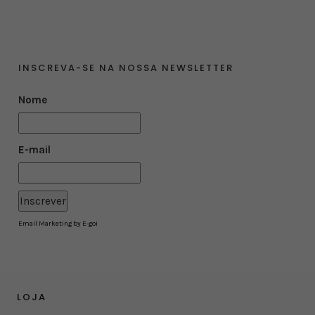
INSCREVA-SE NA NOSSA NEWSLETTER
Nome
E-mail
Email Marketing by E-goi
LOJA