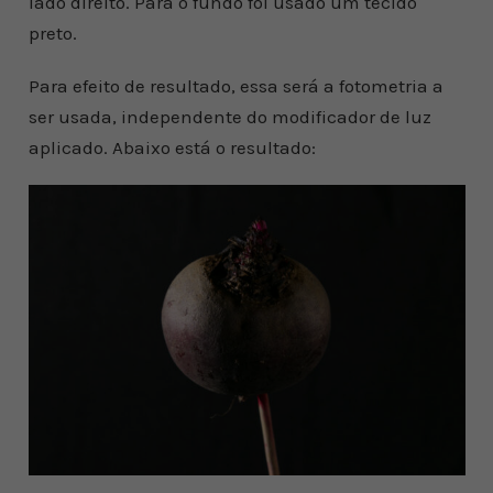
lado direito. Para o fundo foi usado um tecido
preto.
Para efeito de resultado, essa será a fotometria a
ser usada, independente do modificador de luz
aplicado. Abaixo está o resultado: