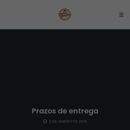
Togg
Skip
to
content
Prazos de entrega
2 DE JANEIRO DE 2019