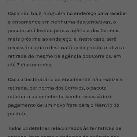
Caso não haja ninguém no endereço para receber
a encomenda em nenhuma das tentativas, o
pacote será levado para a agência dos Correios
mais próxima ao endereço, e, neste caso, será
necessário que o destinatário do pacote realize a
retirada do mesmo na agência dos Correios, em
até 7 dias corridos.
Caso o destinatário da encomenda não realize a
retirada, por norma dos Correios, o pacote
retornará ao remetente, sendo necessário o
pagamento de um novo frete para o reenvio do
produto.
Todos os detalhes relacionados às tentativas de
entrega, bem como o endereço da agência dos