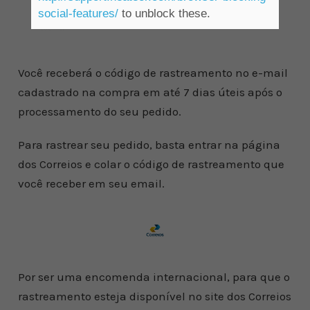
social-features/
to unblock these.
Você receberá o código de rastreamento no e-mail
cadastrado na compra em até 7 dias úteis após o
processamento do seu pedido.
Para rastrear seu pedido, basta entrar na página
dos Correios e colar o código de rastreamento que
você receber em seu email.
Por ser uma encomenda internacional, para que o
rastreamento esteja disponível no site dos Correios