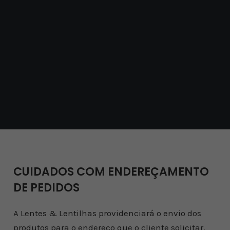
CUIDADOS COM ENDEREÇAMENTO
DE PEDIDOS
A Lentes & Lentilhas providenciará o envio dos
produtos para o endereço que o cliente solicitar.