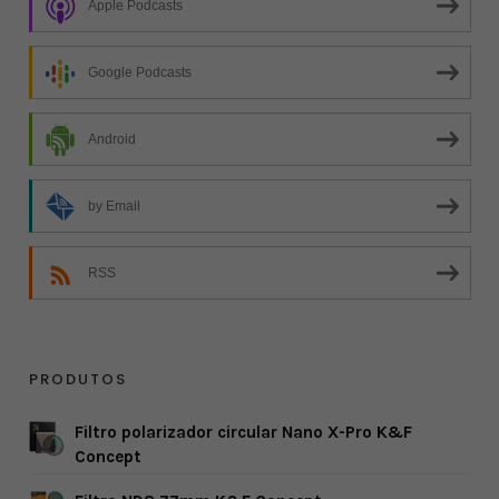
Apple Podcasts
Google Podcasts
Android
by Email
RSS
PRODUTOS
Filtro polarizador circular Nano X-Pro K&F
Concept