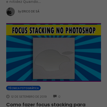
e nitidez Quando...
by
ERICO DE SÁ
TÉCNICA FOTOGRÁFICA
COMMENTS
12 DE SETEMBRO DE 2019
0
Como fazer focus stacking para