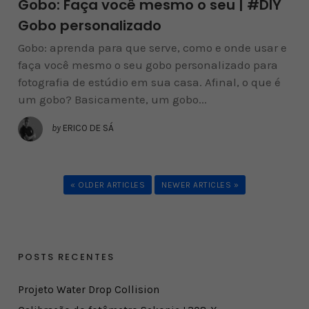
Gobo: Faça você mesmo o seu | #DIY
Gobo personalizado
Gobo: aprenda para que serve, como e onde usar e
faça você mesmo o seu gobo personalizado para
fotografia de estúdio em sua casa. Afinal, o que é
um gobo? Basicamente, um gobo...
by
ERICO DE SÁ
« OLDER ARTICLES
NEWER ARTICLES »
POSTS RECENTES
Projeto Water Drop Collision