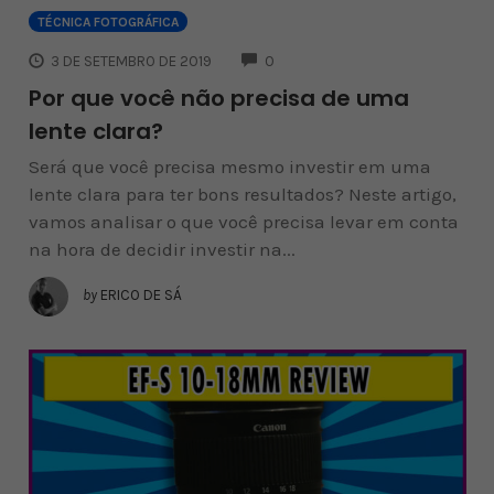
TÉCNICA FOTOGRÁFICA
COMMENTS
3 DE SETEMBRO DE 2019
0
Por que você não precisa de uma
lente clara?
Será que você precisa mesmo investir em uma
lente clara para ter bons resultados? Neste artigo,
vamos analisar o que você precisa levar em conta
na hora de decidir investir na...
by
ERICO DE SÁ