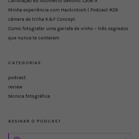
Calibração do fotômetro Sekonic L308-X
Minha experiência com Hackintosh | Podcast #29
câmera de trilha K&F Concept
Como fotografar uma garrafa de vinho – três segredos
que nunca te contaram
CATEGORIAS
podcast
review
técnica fotográfica
ASSINAR O PODCAST