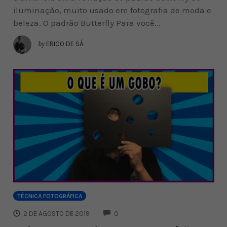
iluminação, muito usado em fotografia de moda e
beleza. O padrão Butterfly Para você...
by
ERICO DE SÁ
TÉCNICA FOTOGRÁFICA
COMMENTS
2 DE AGOSTO DE 2019
0