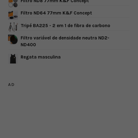
Filtro ND8 77mm K&F Concept
Filtro ND64 77mm K&F Concept
Tripé BA225 - 2 em 1 de fibra de carbono
Filtro variável de densidade neutra ND2-
ND400
Regata masculina
AD