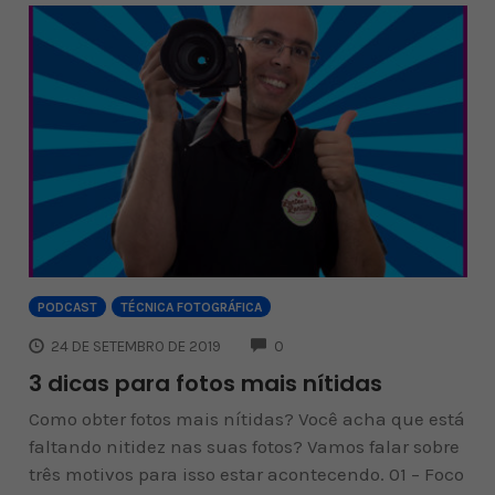
PODCAST
TÉCNICA FOTOGRÁFICA
COMMENTS
24 DE SETEMBRO DE 2019
0
3 dicas para fotos mais nítidas
Como obter fotos mais nítidas? Você acha que está
faltando nitidez nas suas fotos? Vamos falar sobre
três motivos para isso estar acontecendo. 01 – Foco