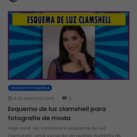
TÉCNICA FOTOGRÁFICA
COMMENTS
6 DE AGOSTO DE 2019
0
Esquema de luz clamshell para
fotografia de moda
Hoje você vai conhecer o esquema de luz
clamshell, uma variação do padrão butterfly de