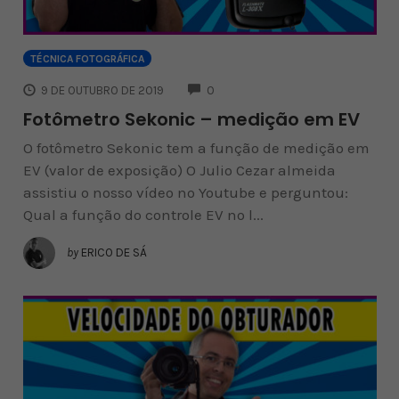
TÉCNICA FOTOGRÁFICA
COMMENTS
9 DE OUTUBRO DE 2019
0
Fotômetro Sekonic – medição em EV
O fotômetro Sekonic tem a função de medição em
EV (valor de exposição) O Julio Cezar almeida
assistiu o nosso vídeo no Youtube e perguntou:
Qual a função do controle EV no l...
by
ERICO DE SÁ