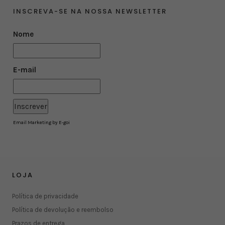
INSCREVA-SE NA NOSSA NEWSLETTER
Nome
E-mail
Email Marketing by E-goi
LOJA
Política de privacidade
Política de devolução e reembolso
Prazos de entrega