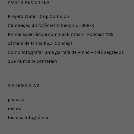
POSTS RECENTES
Projeto Water Drop Collision
Calibração do fotômetro Sekonic L308-X
Minha experiência com Hackintosh | Podcast #29
câmera de trilha K&F Concept
Como fotografar uma garrafa de vinho – três segredos
que nunca te contaram
CATEGORIAS
podcast
review
técnica fotográfica