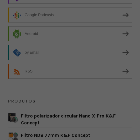
Google Podcasts
Android
by Email
RSS
PRODUTOS
Filtro polarizador circular Nano X-Pro K&F
Concept
Filtro ND8 77mm K&F Concept