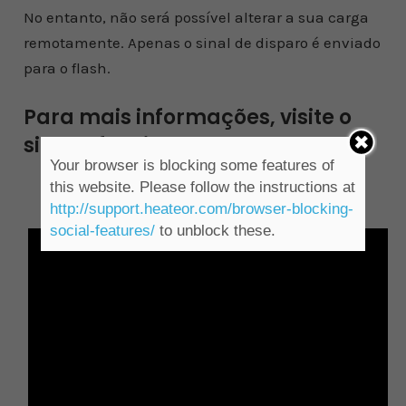
No entanto, não será possível alterar a sua carga
remotamente. Apenas o sinal de disparo é enviado
para o flash.
Para mais informações, visite o
site do fabricante
Your browser is blocking some features of
this website. Please follow the instructions at
visitar site da Godox
http://support.heateor.com/browser-blocking-
social-features/
to unblock these.