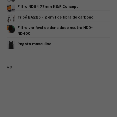
Filtro ND64 77mm K&F Concept
Tripé BA225 - 2 em 1 de fibra de carbono
Filtro variável de densidade neutra ND2-
ND400
Regata masculina
AD