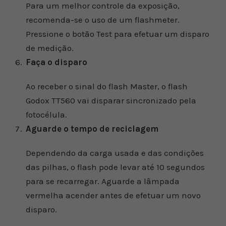
Para um melhor controle da exposição,
recomenda-se o uso de um flashmeter.
Pressione o botão Test para efetuar um disparo
de medição.
Faça o disparo
Ao receber o sinal do flash Master, o flash
Godox TT560 vai disparar sincronizado pela
fotocélula.
Aguarde o tempo de reciclagem
Dependendo da carga usada e das condições
das pilhas, o flash pode levar até 10 segundos
para se recarregar. Aguarde a lâmpada
vermelha acender antes de efetuar um novo
disparo.