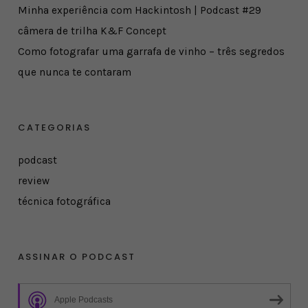
Minha experiência com Hackintosh | Podcast #29
câmera de trilha K&F Concept
Como fotografar uma garrafa de vinho – três segredos
que nunca te contaram
CATEGORIAS
podcast
review
técnica fotográfica
ASSINAR O PODCAST
Apple Podcasts