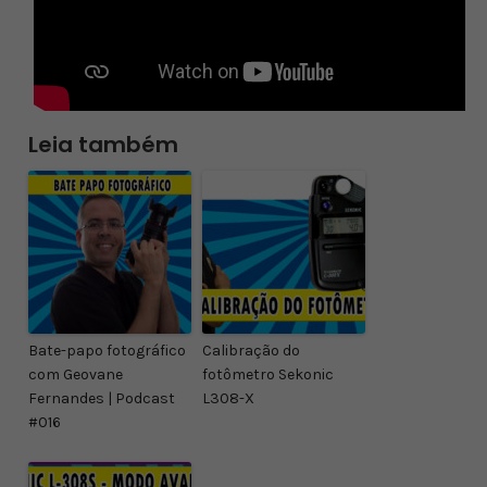
Leia também
Bate-papo fotográfico
Calibração do
com Geovane
fotômetro Sekonic
Fernandes | Podcast
L308-X
#016