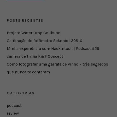
POSTS RECENTES
Projeto Water Drop Collision
Calibração do fotômetro Sekonic L308-X
Minha experiência com Hackintosh | Podcast #29
câmera de trilha K&F Concept
Como fotografar uma garrafa de vinho – três segredos
que nunca te contaram
CATEGORIAS
podcast
review