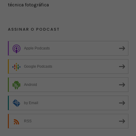
técnica fotográfica
ASSINAR O PODCAST
Apple Podcasts
Google Podcasts
Android
by Email
RSS