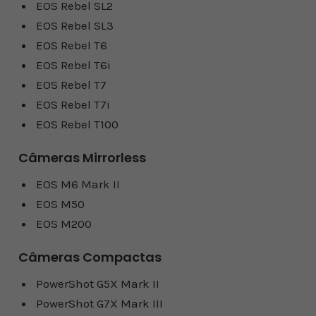
EOS Rebel SL2
EOS Rebel SL3
EOS Rebel T6
EOS Rebel T6i
EOS Rebel T7
EOS Rebel T7i
EOS Rebel T100
Câmeras Mirrorless
EOS M6 Mark II
EOS M50
EOS M200
Câmeras Compactas
PowerShot G5X Mark II
PowerShot G7X Mark III