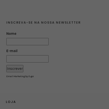
INSCREVA-SE NA NOSSA NEWSLETTER
Nome
E-mail
Email Marketing by E-goi
LOJA