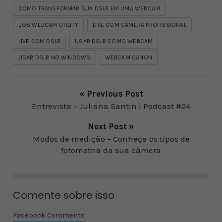
COMO TRANSFORMAR SUA DSLR EM UMA WEBCAM
EOS WEBCAM UTILITY
LIVE COM CÂMERA PROFISSIONAL
LIVE COM DSLR
USAR DSLR COMO WEBCAM
USAR DSLR NO WINDOWS
WEBCAM CANON
« Previous Post
Entrevista – Juliana Santin | Podcast #24
Next Post »
Modos de medição – Conheça os tipos de
fotometria da sua câmera
Comente sobre isso
Facebook Comments