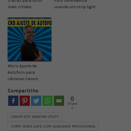
3 dicas para fotos
Foto minimalista
mais nítidas
usando um strip light
Micro Ajuste de
Autofoco para
câmeras Canon
Compartilhe
0
Share
s
CANON EOS WEBCAM UTILITY
COMO FAZER LIVES COM QUALIDADE PROFISSIONAL