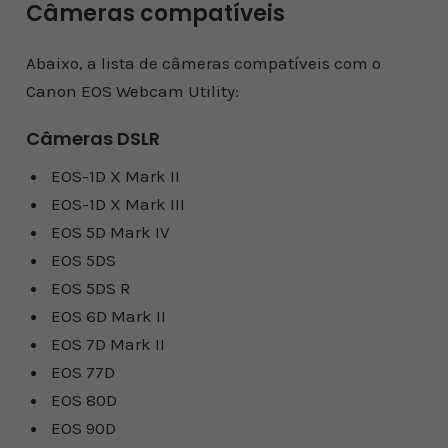
Câmeras compatíveis
Abaixo, a lista de câmeras compatíveis com o
Canon EOS Webcam Utility:
Câmeras DSLR
EOS-1D X Mark II
EOS-1D X Mark III
EOS 5D Mark IV
EOS 5DS
EOS 5DS R
EOS 6D Mark II
EOS 7D Mark II
EOS 77D
EOS 80D
EOS 90D