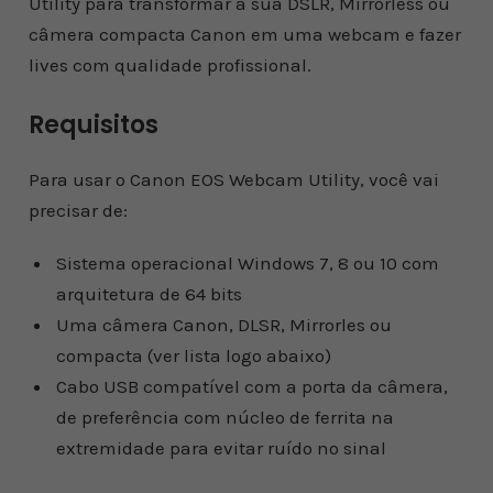
Utility para transformar a sua DSLR, Mirrorless ou
câmera compacta Canon em uma webcam e fazer
lives com qualidade profissional.
Requisitos
Para usar o Canon EOS Webcam Utility, você vai
precisar de:
Sistema operacional Windows 7, 8 ou 10 com
arquitetura de 64 bits
Uma câmera Canon, DLSR, Mirrorles ou
compacta (ver lista logo abaixo)
Cabo USB compatível com a porta da câmera,
de preferência com núcleo de ferrita na
extremidade para evitar ruído no sinal