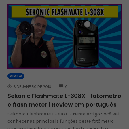
REVIEW
COMMENTS
8 DE JANEIRO DE 2019
0
Sekonic Flashmate L-308X | fotômetro
e flash meter | Review em português
Sekonic Flashmate L-308X – Neste artigo você vai
conhecer as principais funções deste fotômetro
que também funciona como flash meter. Luz