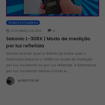
TÉCNICA FOTOGRÁFICA
COMMENTS
10 DE MARÇO DE 2019
0
Sekonic L-308X | Modo de medição
por luz refletida
Vamos avaliar qual a diferença entre usar o
fotômetro Sekonic L-308X no modo de medição
por luz incidente ou por luz refletida. A fotometria
por luz incidente Vamos iniciar a...
by
ERICO DE SÁ