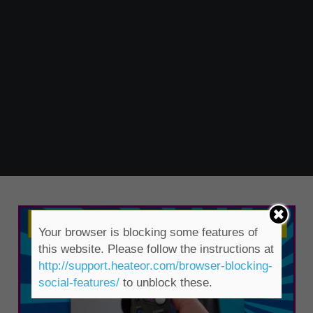
Your browser is blocking some features of
this website. Please follow the instructions at
http://support.heateor.com/browser-blocking-
social-features/
to unblock these.