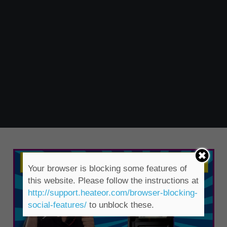
Your browser is blocking some features of
this website. Please follow the instructions at
http://support.heateor.com/browser-blocking-
social-features/
to unblock these.