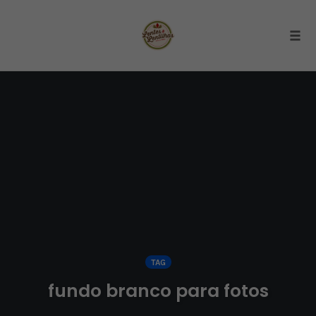
Togg
Skip
to
content
TAG
fundo branco para fotos