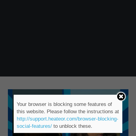
Your browser is blocking some features of
this website. Please follow the instructions at
http://support.heateor.com/browser-blocking-
social-features/
to unblock these.