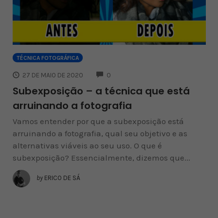
TÉCNICA FOTOGRÁFICA
COMMENTS
27 DE MAIO DE 2020
0
Subexposição – a técnica que está
arruinando a fotografia
Vamos entender por que a subexposição está
arruinando a fotografia, qual seu objetivo e as
alternativas viáveis ao seu uso. O que é
subexposição? Essencialmente, dizemos que...
by
ERICO DE SÁ