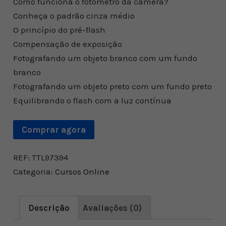
Como funciona o fotômetro da câmera?
Conheça o padrão cinza médio
O princípio do pré-flash
Compensação de exposição
Fotografando um objeto branco com um fundo
branco
Fotografando um objeto preto com um fundo preto
Equilibrando o flash com a luz contínua
Comprar agora
REF:
TTL97394
Categoria:
Cursos Online
Descrição
Avaliações (0)