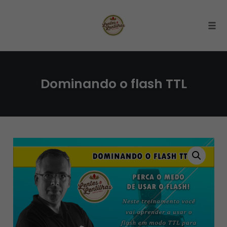
Togg
Skip
to
Dominando o flash TTL
content