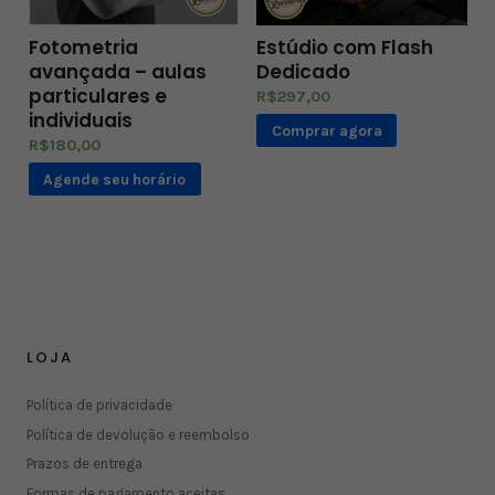
Fotometria
Estúdio com Flash
avançada – aulas
Dedicado
particulares e
R$
297,00
individuais
Comprar agora
R$
180,00
Agende seu horário
LOJA
Política de privacidade
Política de devolução e reembolso
Prazos de entrega
Formas de pagamento aceitas