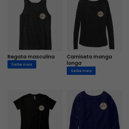
Regata masculina
Camiseta manga
longa
Saiba mais
Saiba mais