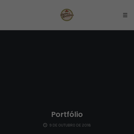
Togg
Skip
to
content
Portfólio
9 DE OUTUBRO DE 2018