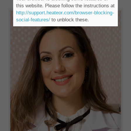
this website. Please follow the instructions at
http://support.heateor.com/browser-blocking-
social-features/
to unblock these.