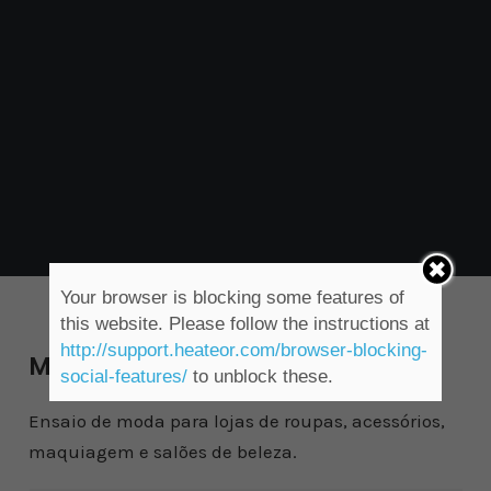
Your browser is blocking some features of
this website. Please follow the instructions at
http://support.heateor.com/browser-blocking-
Moda
social-features/
to unblock these.
Ensaio de moda para lojas de roupas, acessórios,
maquiagem e salões de beleza.