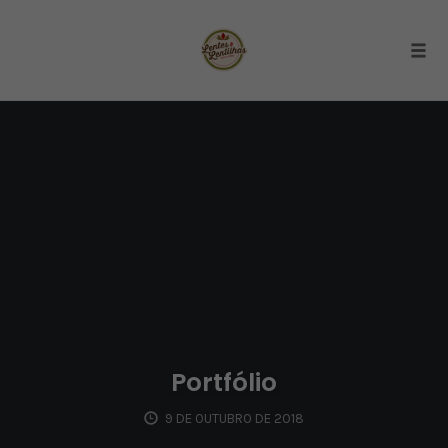
Togg
Skip
to
content
Portfólio
9 DE OUTUBRO DE 2018