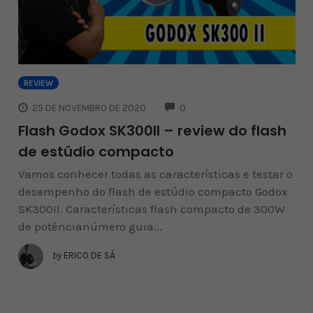
REVIEW
COMMENTS
25 DE NOVEMBRO DE 2020
0
Flash Godox SK300II – review do flash
de estúdio compacto
Vamos conhecer todas as características e testar o
desempenho do flash de estúdio compacto Godox
SK300II. Características flash compacto de 300W
de potêncianúmero guia...
by
ERICO DE SÁ