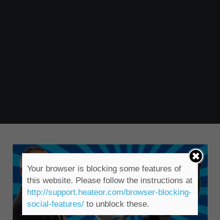
Your browser is blocking some features of
this website. Please follow the instructions at
http://support.heateor.com/browser-blocking-
social-features/
to unblock these.