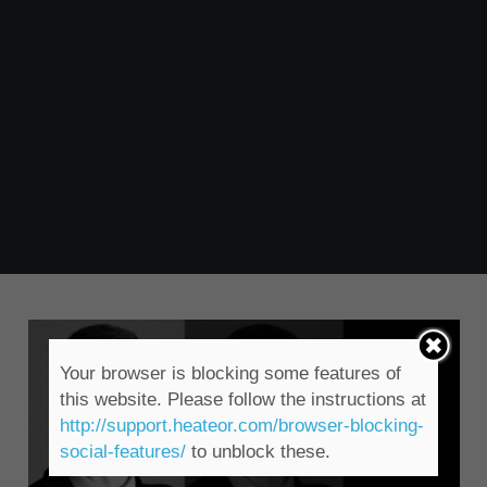
Your browser is blocking some features of
this website. Please follow the instructions at
http://support.heateor.com/browser-blocking-
social-features/
to unblock these.