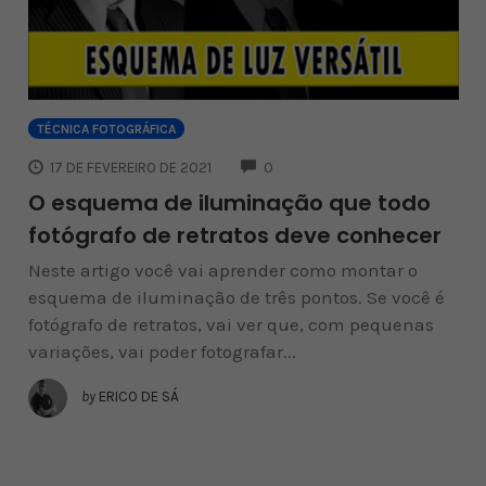
TÉCNICA FOTOGRÁFICA
COMMENTS
17 DE FEVEREIRO DE 2021
0
O esquema de iluminação que todo
fotógrafo de retratos deve conhecer
Neste artigo você vai aprender como montar o
esquema de iluminação de três pontos. Se você é
fotógrafo de retratos, vai ver que, com pequenas
variações, vai poder fotografar...
by
ERICO DE SÁ