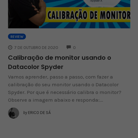
REVIEW
COMMENTS
7 DE OUTUBRO DE 2020
0
Calibração de monitor usando o
Datacolor Spyder
Vamos aprender, passo a passo, com fazer a
calibração do seu monitor usando o Datacolor
Spyder. Por que é necessário calibra o monitor?
Observe a imagem abaixo e responda:...
by
ERICO DE SÁ