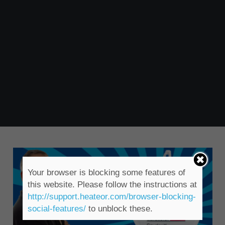
Your browser is blocking some features of
this website. Please follow the instructions at
http://support.heateor.com/browser-blocking-
social-features/
to unblock these.