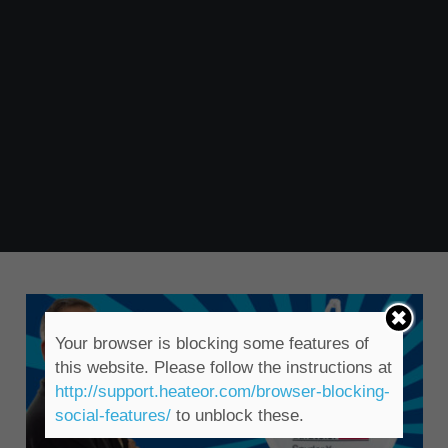
Your browser is blocking some features of
this website. Please follow the instructions at
http://support.heateor.com/browser-blocking-
social-features/
to unblock these.