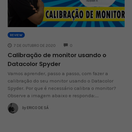
REVIEW
COMMENTS
7 DE OUTUBRO DE 2020
0
Calibração de monitor usando o
Datacolor Spyder
Vamos aprender, passo a passo, com fazer a
calibração do seu monitor usando o Datacolor
Spyder. Por que é necessário calibra o monitor?
Observe a imagem abaixo e responda:...
by
ERICO DE SÁ