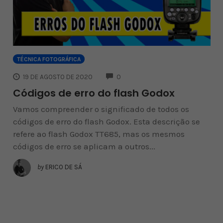
TÉCNICA FOTOGRÁFICA
COMMENTS
19 DE AGOSTO DE 2020
0
Códigos de erro do flash Godox
Vamos compreender o significado de todos os
códigos de erro do flash Godox. Esta descrição se
refere ao flash Godox TT685, mas os mesmos
códigos de erro se aplicam a outros...
by
ERICO DE SÁ