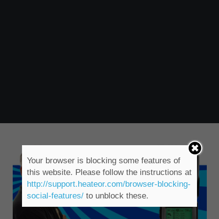
Your browser is blocking some features of
this website. Please follow the instructions at
http://support.heateor.com/browser-blocking-
social-features/
to unblock these.