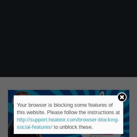
Your browser is blocking some features of
this website. Please follow the instructions at
http://support.heateor.com/browser-blocking-
social-features/
to unblock these.