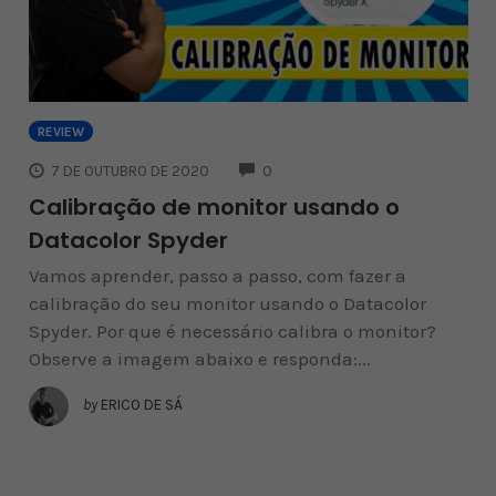
REVIEW
COMMENTS
7 DE OUTUBRO DE 2020
0
Calibração de monitor usando o
Datacolor Spyder
Vamos aprender, passo a passo, com fazer a
calibração do seu monitor usando o Datacolor
Spyder. Por que é necessário calibra o monitor?
Observe a imagem abaixo e responda:...
by
ERICO DE SÁ