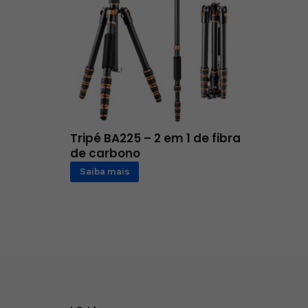
Tripé BA225 – 2 em 1 de fibra
de carbono
Saiba mais