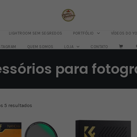
LIGHTROOM SEM SEGREDOS
PORTFÓLIO
VÍDEOS DO Y
STAGRAM
QUEM SOMOS
LOJA
CONTATO
ssórios para fotogr
s 5 resultados